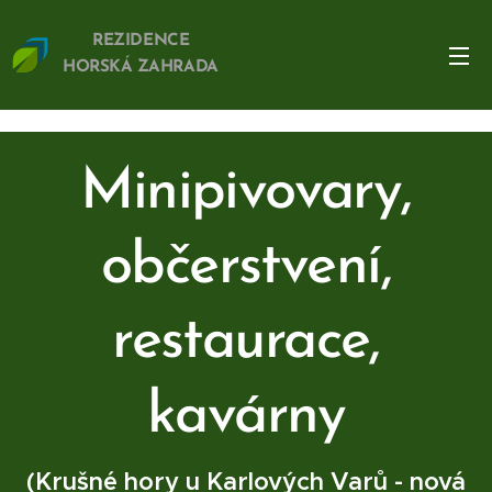
REZIDENCE
HORSKÁ ZAHRADA
Minipivovary,
občerstvení,
restaurace,
kavárny
(Krušné hory u Karlových Varů - nová