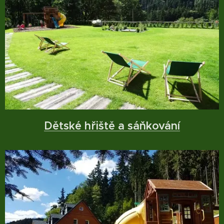
Dětské hřiště a sáňkování