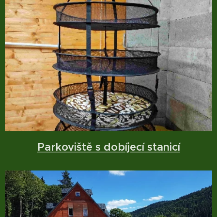
Parkoviště s dobíjecí stanicí