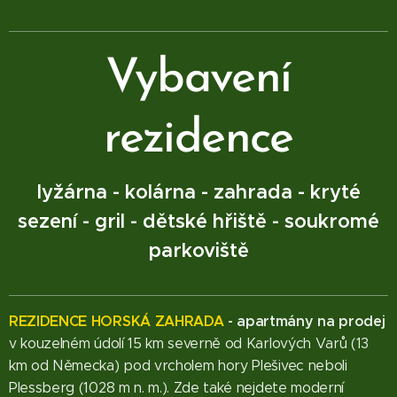
Vybavení
rezidence
lyžárna - kolárna - zahrada - kryté
sezení - gril - dětské hřiště - soukromé
parkoviště
REZIDENCE HORSKÁ ZAHRADA
-
apartmány na prodej
v kouzelném údolí 15 km severně od Karlových Varů (13
km od Německa) pod vrcholem hory Plešivec neboli
Plessberg (1028 m n. m.). Zde také nejdete moderní