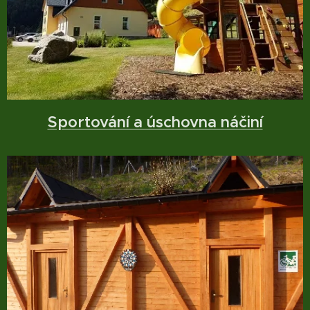
Sportování a úschovna náčiní