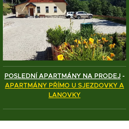
POSLEDNÍ APARTMÁNY NA PRODEJ
-
APARTMÁNY PŘÍMO U SJEZDOVKY A
LANOVKY