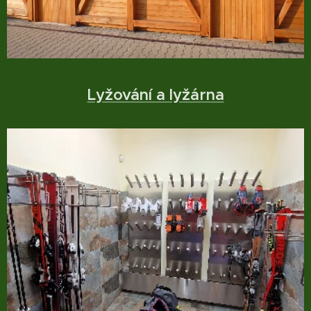
Lyžování a lyžárna